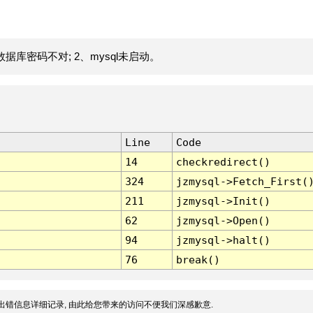
据库密码不对; 2、mysql未启动。
Line
Code
14
checkredirect()
324
jzmysql->Fetch_First(
211
jzmysql->Init()
62
jzmysql->Open()
94
jzmysql->halt()
76
break()
出错信息详细记录, 由此给您带来的访问不便我们深感歉意.