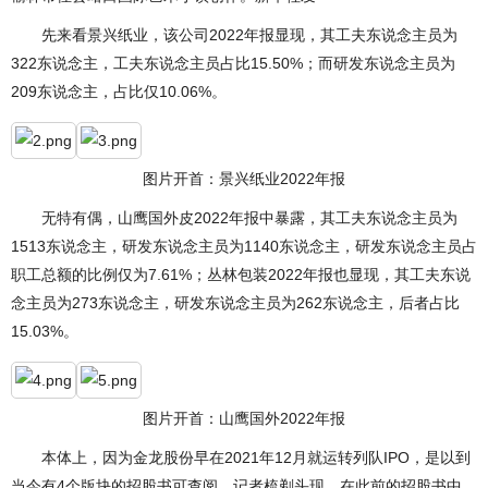
先来看景兴纸业，该公司2022年报显现，其工夫东说念主员为
322东说念主，工夫东说念主员占比15.50%；而研发东说念主员为
209东说念主，占比仅10.06%。
图片开首：景兴纸业2022年报
无特有偶，山鹰国外皮2022年报中暴露，其工夫东说念主员为
1513东说念主，研发东说念主员为1140东说念主，研发东说念主员占
职工总额的比例仅为7.61%；丛林包装2022年报也显现，其工夫东说
念主员为273东说念主，研发东说念主员为262东说念主，后者占比
15.03%。
图片开首：山鹰国外2022年报
本体上，因为金龙股份早在2021年12月就运转列队IPO，是以到
当今有4个版块的招股书可查阅。记者梳剃头现，在此前的招股书中，