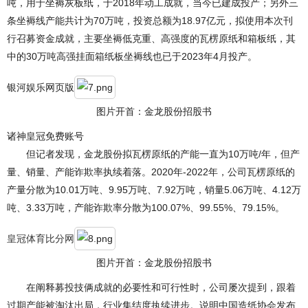
吨，用于坐褥灰板纸，于2018年动工成就，当今已建成投产；另外三
条坐褥线产能共计为70万吨，投资总额为18.97亿元，拟使用本次刊
行召募资金成就，主要坐褥低克重、高强度的瓦楞原纸和箱板纸，其
中的30万吨高强挂面箱纸板坐褥线也已于2023年4月投产。
银河娱乐网页版
图片开首：金龙股份招股书
诸神皇冠免费账号
但记者发现，金龙股份拟瓦楞原纸的产能一直为10万吨/年，但产
量、销量、产能诈欺率执续着落。2020年-2022年，公司瓦楞原纸的
产量分散为10.01万吨、9.95万吨、7.92万吨，销量5.06万吨、4.12万
吨、3.33万吨，产能诈欺率分散为100.07%、99.55%、79.15%。
皇冠体育比分网
图片开首：金龙股份招股书
在阐释募投技俩成就的必要性和可行性时，公司屡次提到，跟着
过期产能被淘汰出局，行业集结度执续进步。说明中国造纸协会发布