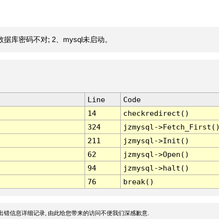
据库密码不对; 2、mysql未启动。
Line
Code
14
checkredirect()
324
jzmysql->Fetch_First(
211
jzmysql->Init()
62
jzmysql->Open()
94
jzmysql->halt()
76
break()
出错信息详细记录, 由此给您带来的访问不便我们深感歉意.