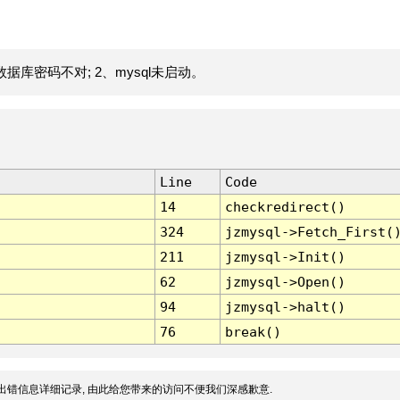
据库密码不对; 2、mysql未启动。
Line
Code
14
checkredirect()
324
jzmysql->Fetch_First(
211
jzmysql->Init()
62
jzmysql->Open()
94
jzmysql->halt()
76
break()
出错信息详细记录, 由此给您带来的访问不便我们深感歉意.