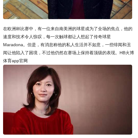
在欧洲杯比赛中，有一位来自南美洲的球星成为了全场的焦点，他的
速度和技术令人惊叹，每一次触球都让人想起了传奇球星
Maradona。但是，有消息称他的私人生活并不如意，一些绯闻和丑
闻让他陷入了困境，不过他仍然在赛场上保持着顶级的表现。HB火博
体育app官网