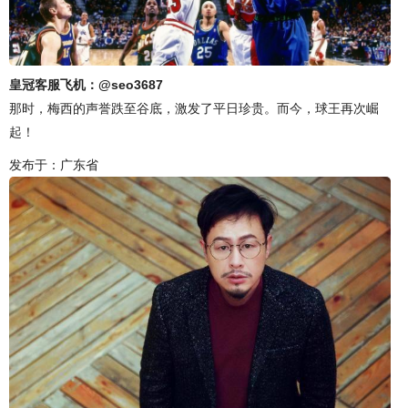
皇冠客服飞机：@seo3687
那时，梅西的声誉跌至谷底，激发了平日珍贵。而今，球王再次崛
起！
发布于：广东省