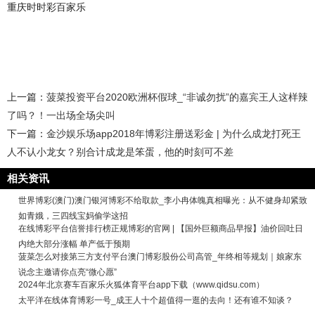
重庆时时彩百家乐
上一篇：
菠菜投资平台2020欧洲杯假球_“非诚勿扰”的嘉宾王人这样辣
了吗？！一出场全场尖叫
下一篇：
金沙娱乐场app2018年博彩注册送彩金 | 为什么成龙打死王
人不认小龙女？别合计成龙是笨蛋，他的时刻可不差
相关资讯
世界博彩(澳门)澳门银河博彩不给取款_李小冉体魄真相曝光：从不健身却紧致
如青娥，三四线宝妈偷学这招
在线博彩平台信誉排行榜正规博彩的官网 | 【国外巨额商品早报】油价回吐日
内绝大部分涨幅 单产低于预期
菠菜怎么对接第三方支付平台澳门博彩股份公司高管_年终相等规划｜娘家东
说念主邀请你点亮“微心愿”
2024年北京赛车百家乐火狐体育平台app下载（www.qidsu.com）
太平洋在线体育博彩一号_成王人十个超值得一逛的去向！还有谁不知谈？