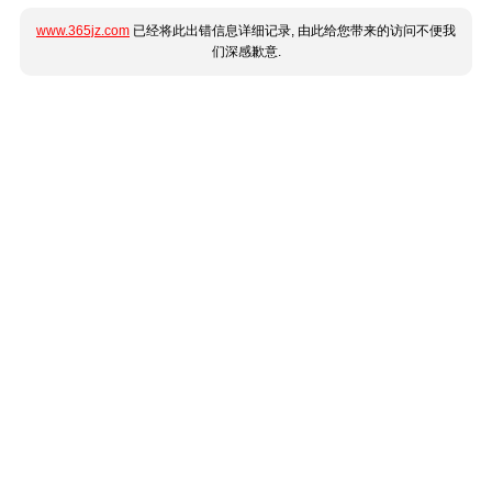
www.365jz.com
已经将此出错信息详细记录, 由此给您带来的访问不便我
们深感歉意.