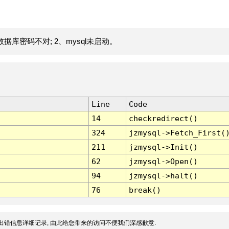
据库密码不对; 2、mysql未启动。
Line
Code
14
checkredirect()
324
jzmysql->Fetch_First(
211
jzmysql->Init()
62
jzmysql->Open()
94
jzmysql->halt()
76
break()
出错信息详细记录, 由此给您带来的访问不便我们深感歉意.