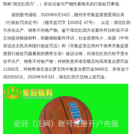
简称“湖北红四方”，）存在沿途与产物性量相关的行政处罚事项。
据招股书涌现，2020年8月24日，随州市市集监督措置局出具
《行政处罚决定书》（随市监罚字【2020】47号），认定：湖北红四
方存在出产、销售不对格产物。鉴于湖北红四方在案件拜访时辰不详
主动提供根据材料，积极相助案件拜访，社会危害性小，依据《中华
东说念主民共和国行政处罚法》和《市集监管总局对于表率市集监督
措置行政处罚裁量权的携带主张》磋议法例，对湖北红四方给予责令
住手出产、销售不对格产物；对销售贵州省安顺五吨高塔复合肥罚金
11550元，对销售湖北省云梦五吨中氯复合肥罚金9000元，所有这个
词20550元。2020年9月3日，湖北红四方交纳上述罚金。