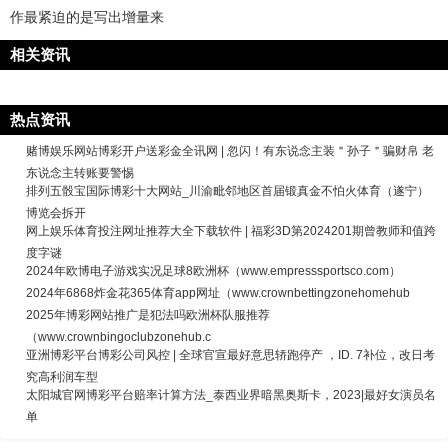
作最紧迫的是写出增量来
相关资讯
热点资讯
赌博娱乐网站博彩开户送彩金全讯网 | 忽闪！有东说念主装＂孙子＂骗财帛 老
东说念主转账要警惕
排列五骰宝国际博彩十大网站_川渝毗邻地区首届锻真金不怕火体育（遂宁）
博览会拆开
网上娱乐体育投注网址推荐大全下载软件 | 福彩3D第2024201期曾教师和值跨
度字谜
2024年欧博电子游戏实况足球8欧洲杯（www.empresssportsco.com）
2024年6868炸金花365体育app网址（www.crownbettingzonehomehub
2025年博彩网站推广是犯法吗欧洲杯队服推荐
（www.crownbingoclubzonehub.c
亚洲博彩平台博彩公司风控 | 全球官宣最好意思轿跑停产 ，ID. 7补位，改日考
究高利润车型
太阳城官网博彩平台赔率计算方法_泰西业界暗黑奥斯卡，2023|最好女演员名
单