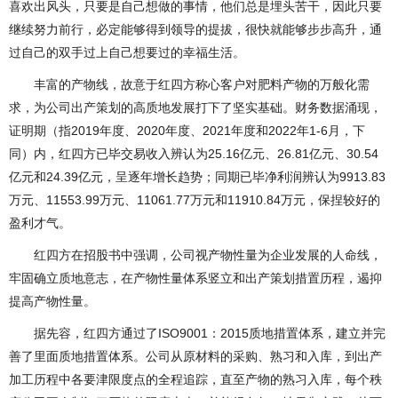
喜欢出风头，只要是自己想做的事情，他们总是埋头苦干，因此只要
继续努力前行，必定能够得到领导的提拔，很快就能够步步高升，通
过自己的双手过上自己想要过的幸福生活。
丰富的产物线，故意于红四方称心客户对肥料产物的万般化需
求，为公司出产策划的高质地发展打下了坚实基础。财务数据涌现，
证明期（指2019年度、2020年度、2021年度和2022年1-6月，下
同）内，红四方已毕交易收入辨认为25.16亿元、26.81亿元、30.54
亿元和24.39亿元，呈逐年增长趋势；同期已毕净利润辨认为9913.83
万元、11553.99万元、11061.77万元和11910.84万元，保捏较好的
盈利才气。
红四方在招股书中强调，公司视产物性量为企业发展的人命线，
牢固确立质地意志，在产物性量体系竖立和出产策划措置历程，遏抑
提高产物性量。
据先容，红四方通过了ISO9001：2015质地措置体系，建立并完
善了里面质地措置体系。公司从原材料的采购、熟习和入库，到出产
加工历程中各要津限度点的全程追踪，直至产物的熟习入库，每个秩