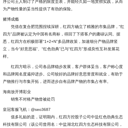
序公司王人制订了严格的限度圭表，并能经久如一地贯彻实践，从而
为产物性量的妥当性提供了有劲的保险。
赌博成瘾
凭借在复合肥范围捏续深耕，红四方确立了精雅的市集品牌，“红
四方”品牌被认定为中国有名商标，得回了下搭客户的庸碌认同。据
悉，红四方在积极部署“1+2+N”多品牌政策，加速细分产物品牌竖
立，当今“好意思福”、“红色劲典”已与“红四方”形成良性互补发展花
样。
红四方暗示，公司各品牌稳步发展，客户群体妥当，客户称心度
和品牌闻名度遏抑进步。公司较好的品牌好意思誉度和就业，有助于
产物推行与市集开拓，进而进步自有品牌产物的市集占有率。
海南放开博彩业
销售不对格产物曾被处罚
皇冠客服飞机：@seo3687
值多礼贴的是，证明期内，红四方控股子公司中盐红色劲典生态
科技有限公司（该公司曾用名：中盐湖北红四方生态科技有限公司，