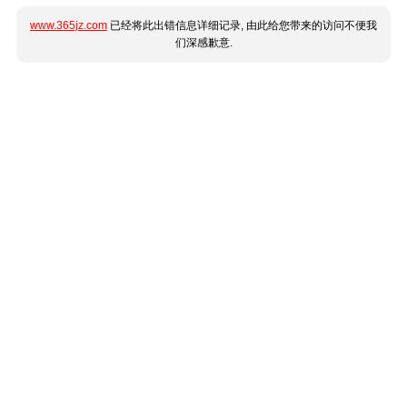
www.365jz.com
已经将此出错信息详细记录, 由此给您带来的访问不便我
们深感歉意.