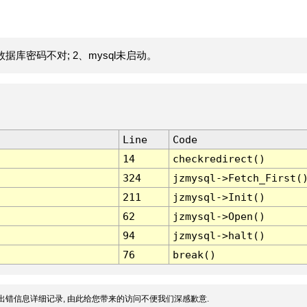
据库密码不对; 2、mysql未启动。
Line
Code
14
checkredirect()
324
jzmysql->Fetch_First(
211
jzmysql->Init()
62
jzmysql->Open()
94
jzmysql->halt()
76
break()
出错信息详细记录, 由此给您带来的访问不便我们深感歉意.