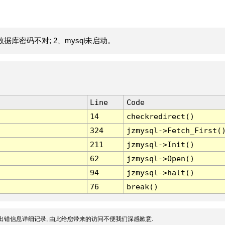
据库密码不对; 2、mysql未启动。
Line
Code
14
checkredirect()
324
jzmysql->Fetch_First(
211
jzmysql->Init()
62
jzmysql->Open()
94
jzmysql->halt()
76
break()
出错信息详细记录, 由此给您带来的访问不便我们深感歉意.