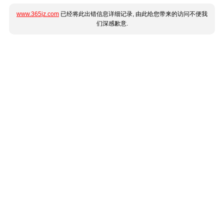
www.365jz.com
已经将此出错信息详细记录, 由此给您带来的访问不便我
们深感歉意.