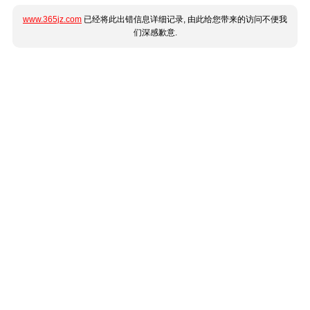
www.365jz.com
已经将此出错信息详细记录, 由此给您带来的访问不便我
们深感歉意.