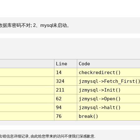
据库密码不对; 2、mysql未启动。
Line
Code
14
checkredirect()
324
jzmysql->Fetch_First(
211
jzmysql->Init()
62
jzmysql->Open()
94
jzmysql->halt()
76
break()
出错信息详细记录, 由此给您带来的访问不便我们深感歉意.