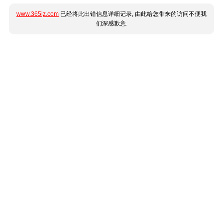
www.365jz.com
已经将此出错信息详细记录, 由此给您带来的访问不便我
们深感歉意.