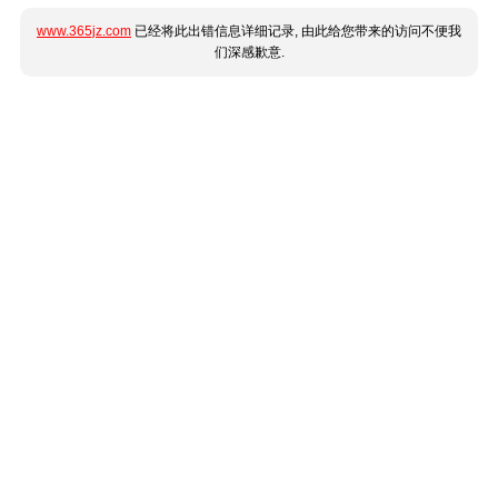
www.365jz.com
已经将此出错信息详细记录, 由此给您带来的访问不便我
们深感歉意.