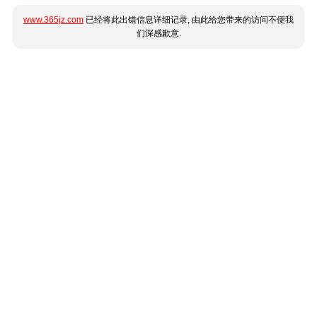
www.365jz.com
已经将此出错信息详细记录, 由此给您带来的访问不便我
们深感歉意.