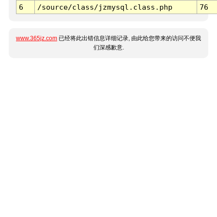
6
/source/class/jzmysql.class.php
76
www.365jz.com
已经将此出错信息详细记录, 由此给您带来的访问不便我
们深感歉意.