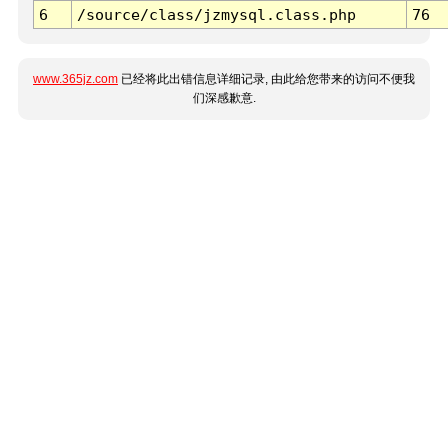
6
/source/class/jzmysql.class.php
76
www.365jz.com
已经将此出错信息详细记录, 由此给您带来的访问不便我
们深感歉意.