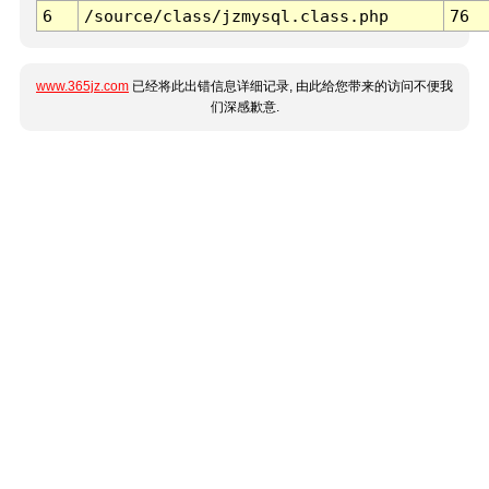
6
/source/class/jzmysql.class.php
76
www.365jz.com
已经将此出错信息详细记录, 由此给您带来的访问不便我
们深感歉意.