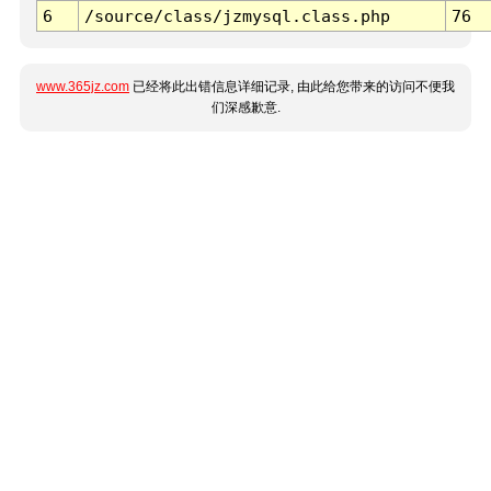
6
/source/class/jzmysql.class.php
76
www.365jz.com
已经将此出错信息详细记录, 由此给您带来的访问不便我
们深感歉意.